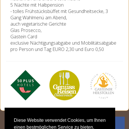
5 Nächte mit Halbpension
- tolles Frühstücksbüffet mit Gesundheitsecke, 3
Gang Wahlmenü am Abend,
auch vegetarische Gerichte
Glas Prosecco,
Gastein Card
exclusive Nächtigungsabgabe und Mobilitätsabgabe
pro Person und Tag EURO 2,30 und Euro 0,50
Diese Website verwendet Cookies, um Ihnen
einen bestmöglichen Service zu bieten.