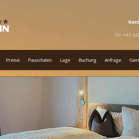
Gast
Tel. +43 6
Preise
Pauschalen
Lage
Buchung
Anfrage
Gas