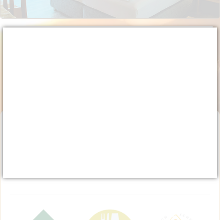
Online booking
Online Buchung öffnen